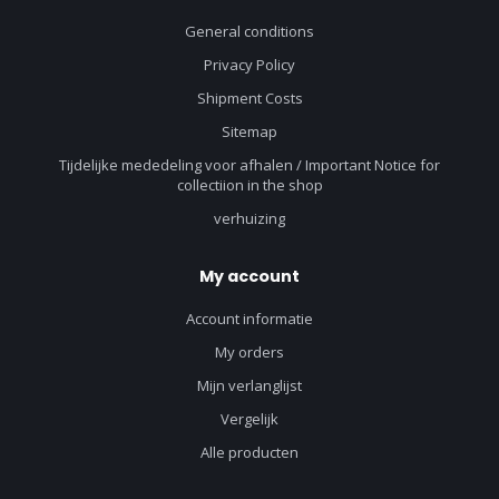
General conditions
Privacy Policy
Shipment Costs
Sitemap
Tijdelijke mededeling voor afhalen / Important Notice for
collectiion in the shop
verhuizing
My account
Account informatie
My orders
Mijn verlanglijst
Vergelijk
Alle producten