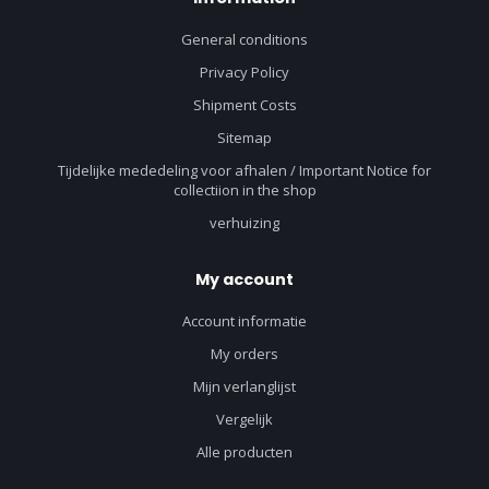
General conditions
Privacy Policy
Shipment Costs
Sitemap
Tijdelijke mededeling voor afhalen / Important Notice for
collectiion in the shop
verhuizing
My account
Account informatie
My orders
Mijn verlanglijst
Vergelijk
Alle producten