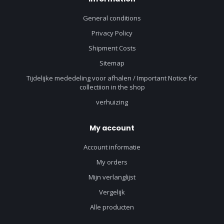
General conditions
Privacy Policy
Shipment Costs
Sitemap
Tijdelijke mededeling voor afhalen / Important Notice for
collectiion in the shop
verhuizing
My account
Account informatie
My orders
Mijn verlanglijst
Vergelijk
Alle producten