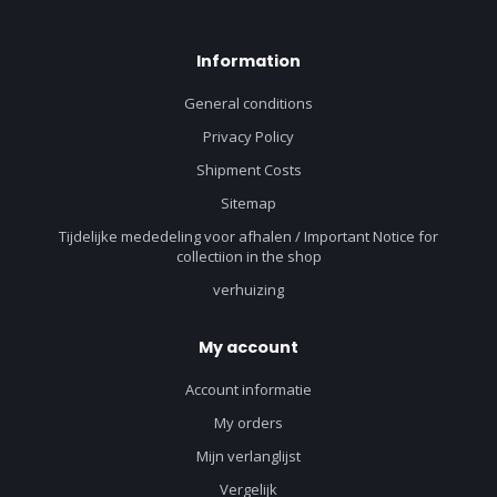
Information
General conditions
Privacy Policy
Shipment Costs
Sitemap
Tijdelijke mededeling voor afhalen / Important Notice for
collectiion in the shop
verhuizing
My account
Account informatie
My orders
Mijn verlanglijst
Vergelijk