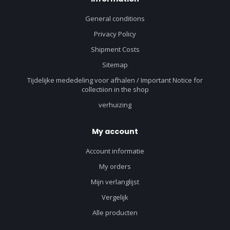
General conditions
Privacy Policy
Shipment Costs
Sitemap
Tijdelijke mededeling voor afhalen / Important Notice for
collectiion in the shop
verhuizing
My account
Account informatie
My orders
Mijn verlanglijst
Vergelijk
Alle producten