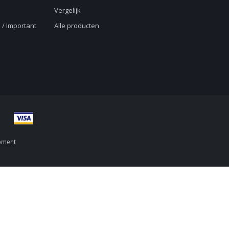
Vergelijk
 / Important
Alle producten
pment