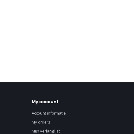
My account
Account informatie
My orders
Mijn verlanglijst