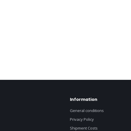
Information
General conditions
Privacy Policy
Shipment Costs