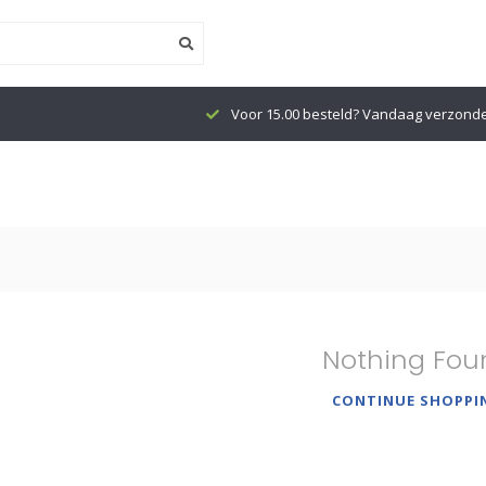
Voor 15.00 besteld? Vandaag verzond
Nothing Fou
CONTINUE SHOPPI