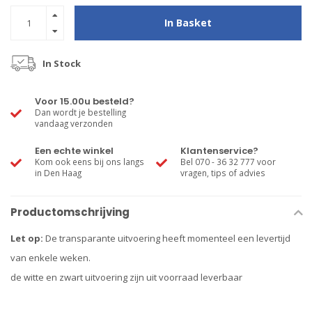
In Basket
In Stock
Voor 15.00u besteld?
Dan wordt je bestelling
vandaag verzonden
Een echte winkel
Klantenservice?
Kom ook eens bij ons langs
Bel 070 - 36 32 777 voor
in Den Haag
vragen, tips of advies
Productomschrijving
Let op:
De transparante uitvoering heeft momenteel een levertijd
van enkele weken.
de witte en zwart uitvoering zijn uit voorraad leverbaar