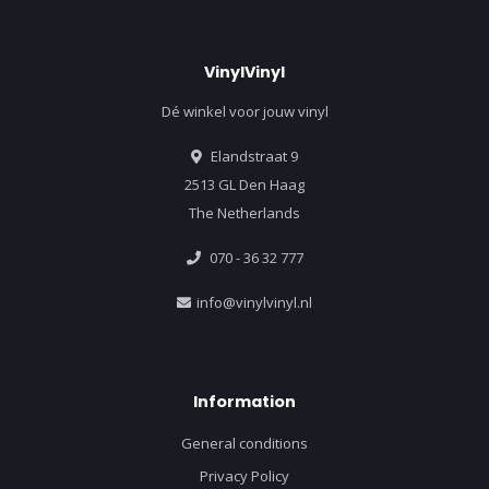
VinylVinyl
Dé winkel voor jouw vinyl
Elandstraat 9
2513 GL Den Haag
The Netherlands
070 - 36 32 777
info@vinylvinyl.nl
Information
General conditions
Privacy Policy