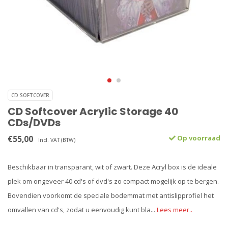
CD SOFTCOVER
CD Softcover Acrylic Storage 40
CDs/DVDs
€55,00
Op voorraad
Incl. VAT (BTW)
Beschikbaar in transparant, wit of zwart. Deze Acryl box is de ideale
plek om ongeveer 40 cd's of dvd's zo compact mogelijk op te bergen.
Bovendien voorkomt de speciale bodemmat met antislipprofiel het
omvallen van cd's, zodat u eenvoudig kunt bla...
Lees meer..