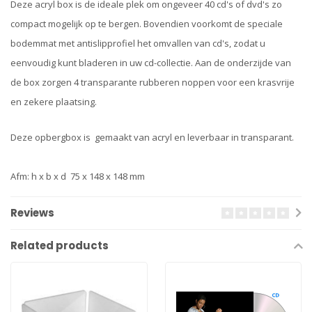
Deze acryl box is de ideale plek om ongeveer 40 cd's of dvd's zo
compact mogelijk op te bergen. Bovendien voorkomt de speciale
bodemmat met antislipprofiel het omvallen van cd's, zodat u
eenvoudig kunt bladeren in uw cd-collectie. Aan de onderzijde van
de box zorgen 4 transparante rubberen noppen voor een krasvrije
en zekere plaatsing.
Deze opbergbox is gemaakt van acryl en leverbaar in transparant.
Afm: h x b x d 75 x 148 x 148 mm
Reviews
Related products