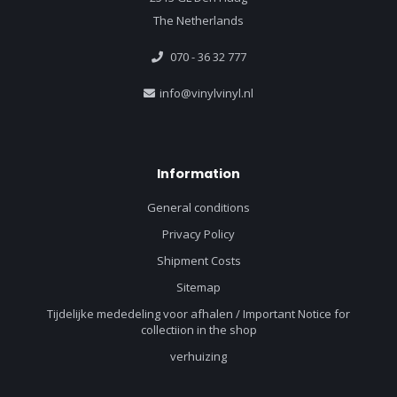
The Netherlands
070 - 36 32 777
info@vinylvinyl.nl
Information
General conditions
Privacy Policy
Shipment Costs
Sitemap
Tijdelijke mededeling voor afhalen / Important Notice for
collectiion in the shop
verhuizing