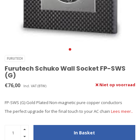
FURUTECH
Furutech Schuko Wall Socket FP-SWS
(G)
€76,00
Niet op voorraad
Incl. VAT (BTW)
FP-SWS (G) Gold Plated Non-magnetic pure copper conductors
The perfect upgrade for the final touch to your AC chain
Lees meer..
In Basket