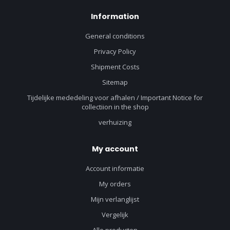
Information
General conditions
Privacy Policy
Shipment Costs
Sitemap
Tijdelijke mededeling voor afhalen / Important Notice for
collectiion in the shop
verhuizing
My account
Account informatie
My orders
Mijn verlanglijst
Vergelijk