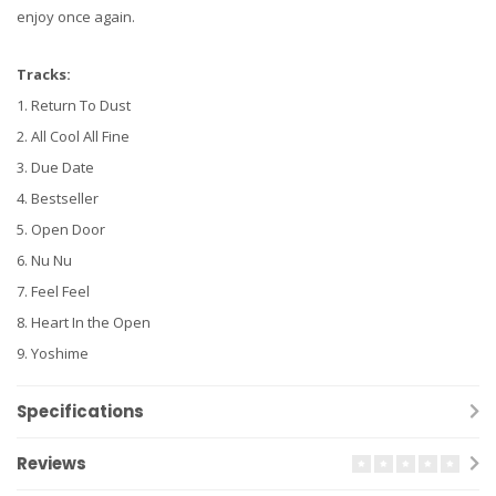
enjoy once again.
Tracks:
1. Return To Dust
2. All Cool All Fine
3. Due Date
4. Bestseller
5. Open Door
6. Nu Nu
7. Feel Feel
8. Heart In the Open
9. Yoshime
Specifications
Reviews