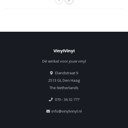
VinylVinyl
Dé winkel voor jouw vinyl
Elandstraat 9
2513 GL Den Haag
The Netherlands
070 - 36 32 777
info@vinylvinyl.nl