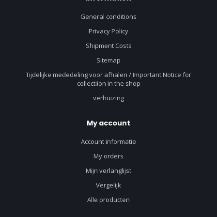
General conditions
Privacy Policy
Shipment Costs
Sitemap
Tijdelijke mededeling voor afhalen / Important Notice for
collectiion in the shop
verhuizing
My account
Account informatie
My orders
Mijn verlanglijst
Vergelijk
Alle producten