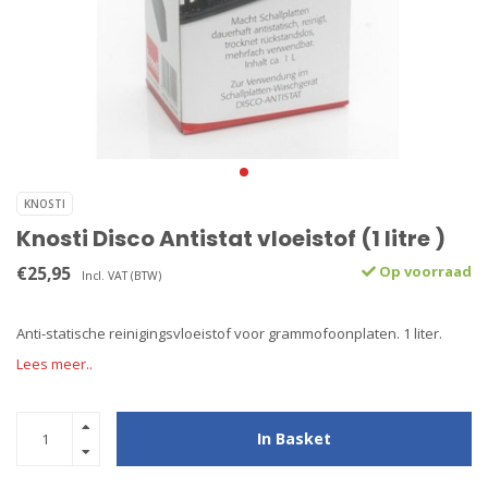
KNOSTI
Knosti Disco Antistat vloeistof (1 litre )
€25,95
Op voorraad
Incl. VAT (BTW)
Anti-statische reinigingsvloeistof voor grammofoonplaten. 1 liter.
Lees meer..
In Basket