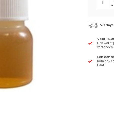
5-7 days
Voor 15.0
Dan wordt j
verzonden
Een echte
Kom ook een
Haag