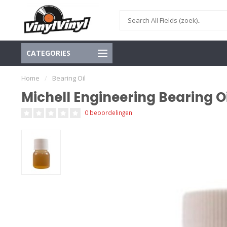
CATEGORIES
Home
/
Bearing Oil
Michell Engineering Bearing Oi
0 beoordelingen