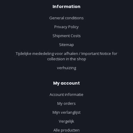
Information
General conditions
Privacy Policy
Shipment Costs
Sitemap
Tijdelijke mededeling voor afhalen / Important Notice for
collectiion in the shop
verhuizing
My account
Account informatie
My orders
Mijn verlanglijst
Vergelijk
Alle producten