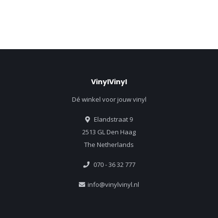
VinylVinyl
Dé winkel voor jouw vinyl
Elandstraat 9
2513 GL Den Haag
The Netherlands
070 - 36 32 777
info@vinylvinyl.nl