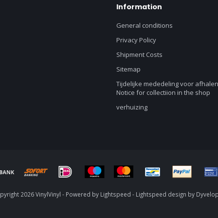
Information
General conditions
Privacy Policy
Shipment Costs
Sitemap
Tijdelijke mededeling voor afhalen
Notice for collectiion in the shop
verhuizing
yright 2026 VinylVinyl - Powered by
Lightspeed
-
Lightspeed design
by
Dyvelo