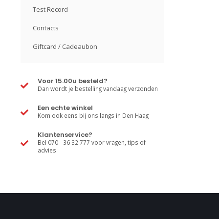
Test Record
Contacts
Giftcard / Cadeaubon
Voor 15.00u besteld?
Dan wordt je bestelling vandaag verzonden
Een echte winkel
Kom ook eens bij ons langs in Den Haag
Klantenservice?
Bel 070 - 36 32 777 voor vragen, tips of
advies