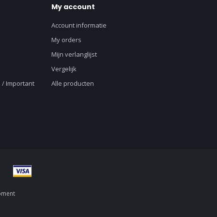
My account
Account informatie
My orders
Mijn verlanglijst
Vergelijk
 / Important
Alle producten
pment