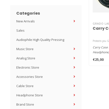
Categories
New Arrivals
GRADO LA
Carry C
Sales
Audiophile High Quality Pressing
Protects you 
Carry Case 
Music Store
Headphone, 
designed to
Analog Store
€25,00
Electronic Store
Accessories Store
Cable Store
Headphone Store
Brand Store