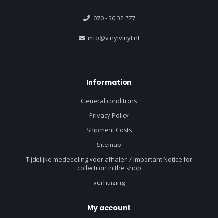
070 - 36 32 777
info@vinylvinyl.nl
Information
General conditions
Privacy Policy
Shipment Costs
Sitemap
Tijdelijke mededeling voor afhalen / Important Notice for
collectiion in the shop
verhuizing
My account