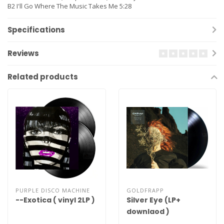
B2 I'll Go Where The Music Takes Me 5:28
Specifications
Reviews
Related products
PURPLE DISCO MACHINE
GOLDFRAPP
--Exotica ( vinyl 2LP )
Silver Eye (LP+
downlaod )