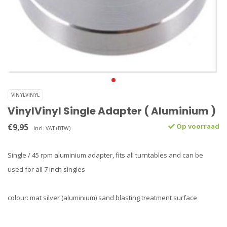
VINYLVINYL
VinylVinyl Single Adapter ( Aluminium )
€9,95
Op voorraad
Incl. VAT (BTW)
Single / 45 rpm aluminium adapter, fits all turntables and can be
used for all 7 inch singles
colour: mat silver (aluminium) sand blasting treatment surface