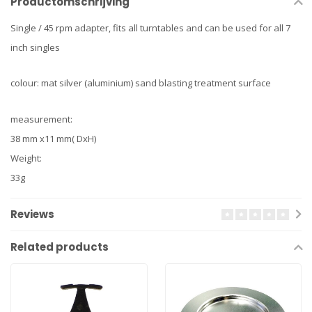
Productomschrijving
Single / 45 rpm adapter, fits all turntables and can be used for all 7
inch singles
colour:
mat silver (aluminium) sand blasting treatment surface
measurement:
38 mm x11 mm( DxH)
Weight:
33g
Reviews
Related products