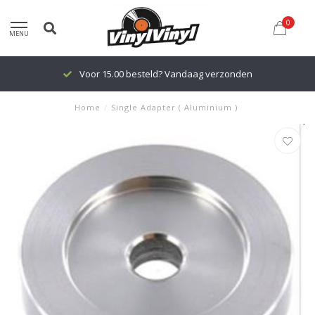
0
MENU
Voor 15.00 besteld? Vandaag verzonden
Home
/
Single Adapter ( Aluminium )