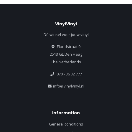
VinylVinyl
Dé winkel voor jouw vinyl
Elandstraat 9
2513 GL Den Haag
The Netherlands
070 - 36 32 777
info@vinylvinyl.nl
Information
General conditions