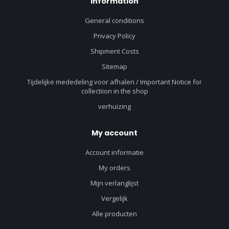
Information
General conditions
Privacy Policy
Shipment Costs
Sitemap
Tijdelijke mededeling voor afhalen / Important Notice for
collectiion in the shop
verhuizing
My account
Account informatie
My orders
Mijn verlanglijst
Vergelijk
Alle producten