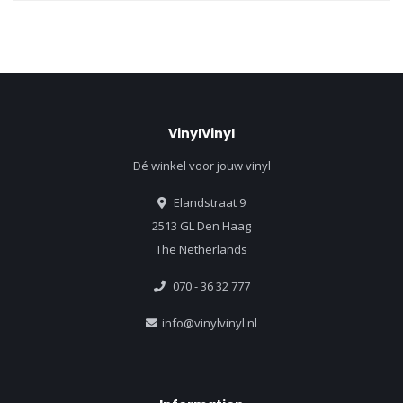
VinylVinyl
Dé winkel voor jouw vinyl
Elandstraat 9
2513 GL Den Haag
The Netherlands
070 - 36 32 777
info@vinylvinyl.nl