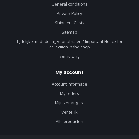
General conditions
Privacy Policy
Shipment Costs
Sitemap
Tijdelijke mededeling voor afhalen / Important Notice for
collectiion in the shop
verhuizing
My account
Account informatie
My orders
Mijn verlanglijst
Vergelijk
Alle producten