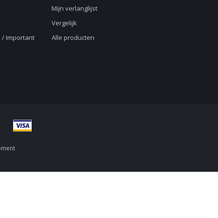
Mijn verlanglijst
Vergelijk
 / Important
Alle producten
pment