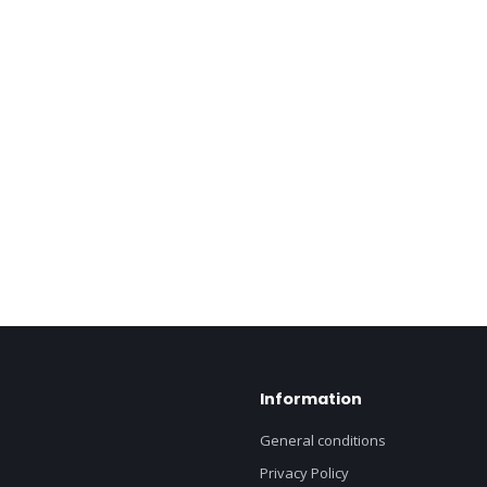
Information
General conditions
Privacy Policy