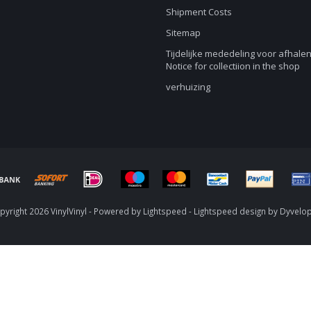
Shipment Costs
Sitemap
Tijdelijke mededeling voor afhalen
Notice for collectiion in the shop
verhuizing
yright 2026 VinylVinyl - Powered by
Lightspeed
-
Lightspeed design
by
Dyvelo