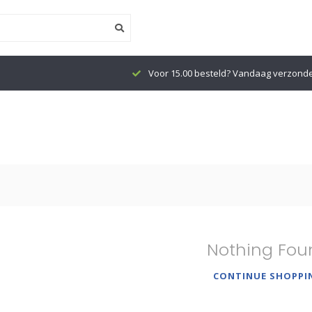
Voor 15.00 besteld? Vandaag verzond
Nothing Fou
CONTINUE SHOPPI