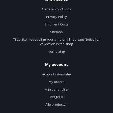
General conditions
Privacy Policy
Shipment Costs
Sitemap
Tijdelijke mededeling voor afhalen / Important Notice for
collectiion in the shop
verhuizing
My account
Account informatie
My orders
Mijn verlanglijst
Vergelijk
Alle producten