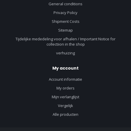
General conditions
Privacy Policy
Shipment Costs
Sitemap
Tijdelijke mededeling voor afhalen / Important Notice for
collectiion in the shop
verhuizing
My account
Account informatie
My orders
Mijn verlanglijst
Vergelijk
Alle producten