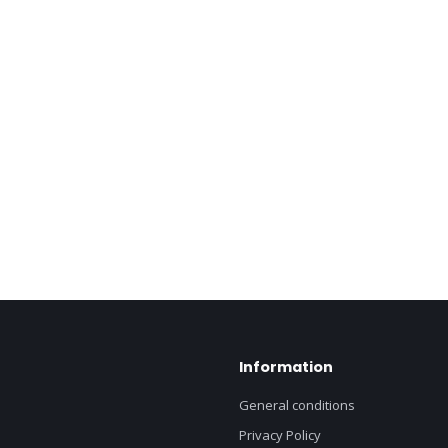
Information
General conditions
Privacy Policy