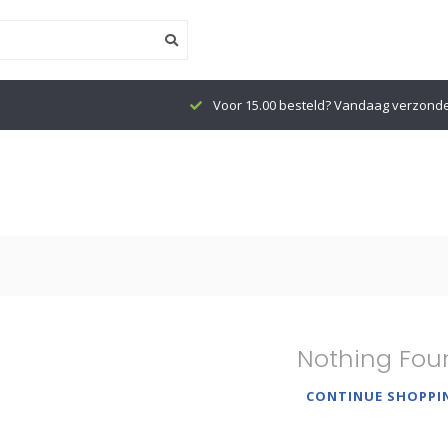
Voor 15.00 besteld? Vandaag verzond
Nothing Fou
CONTINUE SHOPPI