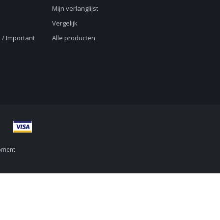
Mijn verlanglijst
Vergelijk
 / Important
Alle producten
pment