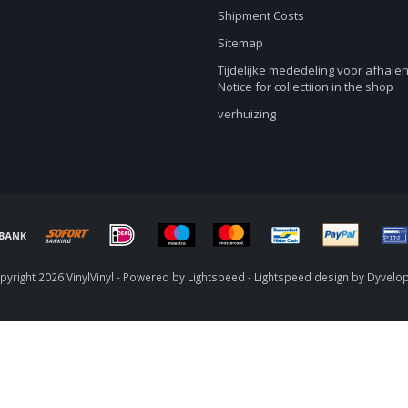
Shipment Costs
Sitemap
Tijdelijke mededeling voor afhalen
Notice for collectiion in the shop
verhuizing
yright 2026 VinylVinyl - Powered by
Lightspeed
-
Lightspeed design
by
Dyvelo