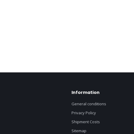
Information
General conditions
Privacy Policy
Shipment Costs
Sitemap