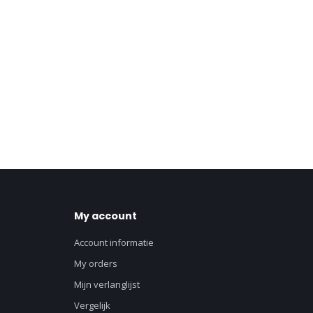
My account
Account informatie
My orders
Mijn verlanglijst
Vergelijk