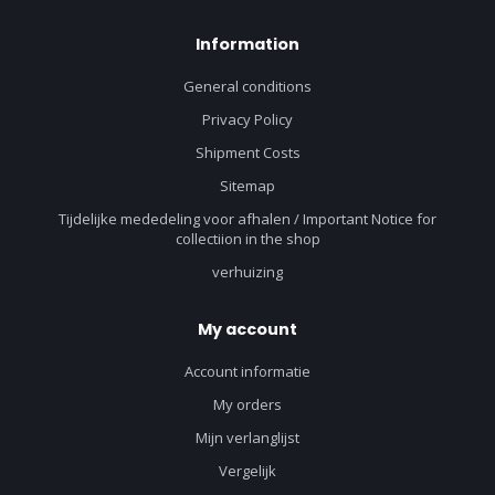
Information
General conditions
Privacy Policy
Shipment Costs
Sitemap
Tijdelijke mededeling voor afhalen / Important Notice for
collectiion in the shop
verhuizing
My account
Account informatie
My orders
Mijn verlanglijst
Vergelijk