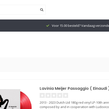
Voor 15.00 besteld? Vandaag verzond
Lavinia Meijer Passaggio ( Einaudi )
2013 - 2023 Dutch Ltd 180g red vinyl LP-10th ann
composed by and in cooperation with Ludovico E