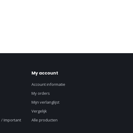
My account
Account informatie
My orders
Mijn verlanglijst
Vergelijk
 / Important
Alle producten