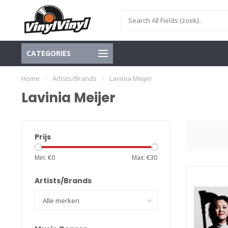
CATEGORIES
Home
/
Artists/Brands
/
Lavinia Meijer
Lavinia Meijer
Prijs
Min: €
0
Max: €
30
Artists/Brands