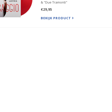
& "Due Tramonti"
€29,95
BEKIJK PRODUCT