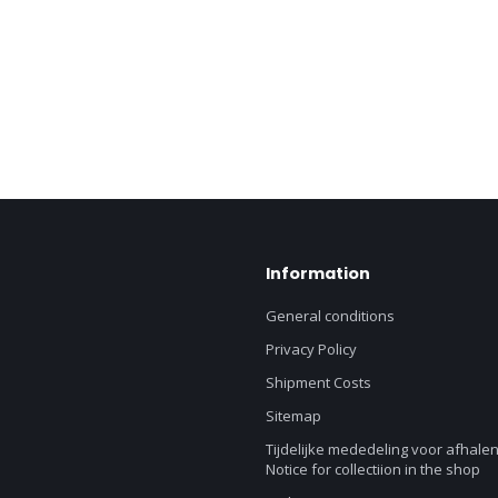
Information
General conditions
Privacy Policy
Shipment Costs
Sitemap
Tijdelijke mededeling voor afhalen
Notice for collectiion in the shop