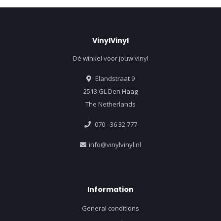
VinylVinyl
Dé winkel voor jouw vinyl
Elandstraat 9
2513 GL Den Haag
The Netherlands
070 - 36 32 777
info@vinylvinyl.nl
Information
General conditions