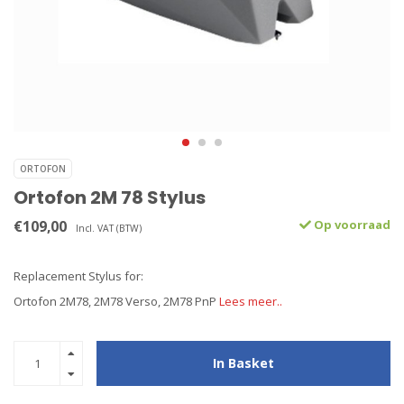
ORTOFON
Ortofon 2M 78 Stylus
€109,00
Op voorraad
Incl. VAT (BTW)
Replacement Stylus for:
Ortofon 2M78, 2M78 Verso, 2M78 PnP
Lees meer..
In Basket