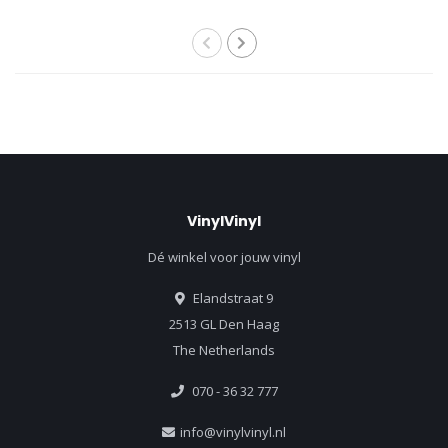
VinylVinyl
Dé winkel voor jouw vinyl
Elandstraat 9
2513 GL Den Haag
The Netherlands
070 - 36 32 777
info@vinylvinyl.nl