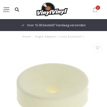
0
MENU
Voor 15.00 besteld? Vandaag verzonden
Home
/
Single Adapter ( ivory kunststof )